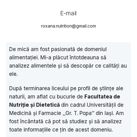
E-mail
roxana.nutrition@gmail.com
De mică am fost pasionată de domeniul
alimentației. Mi-a plăcut întotdeauna să
analizez alimentele și să descopăr ce calități au
ele.
După terminarea liceului pe profil de științe ale
naturii, am aflat cu bucurie de
Facultatea de
Nutriție și Dietetică
din cadrul Universității de
Medicină și Farmacie ,,Gr. T. Popa’’ din Iași. Am
fost încântată că pot să studiez și să analizez
toate informațiile ce țin de acest domeniu.