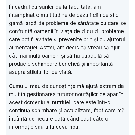
În cadrul cursurilor de la facultate, am
întâmpinat o multitudine de cazuri clinice și o
gamă largă de probleme de sănătate cu care se
confruntă oamenii în viața de zi cu zi, probleme
care pot fi evitate și prevenite prin și cu ajutorul
alimentației. Astfel, am decis că vreau să ajut
cât mai mulți oameni și să fiu capabilă să
produc o schimbare benefică și importantă
asupra stilului lor de viață.
Cumulul meu de cunoștințe mă ajută extrem de
mult în gestionarea tuturor noutăților ce apar în
acest domeniu al nutriției, care este într-o
continuă schimbare și actualizare, fapt care mă
încântă de fiecare dată când caut câte o
informație sau aflu ceva nou.