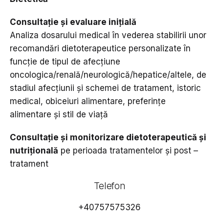
Consultație și evaluare inițială
Analiza dosarului medical în vederea stabilirii unor
recomandări dietoterapeutice personalizate în
funcție de tipul de afecțiune
oncologica/renală/neurologică/hepatice/altele, de
stadiul afecțiunii și schemei de tratament, istoric
medical, obiceiuri alimentare, preferințe
alimentare și stil de viață
Consultație și monitorizare dietoterapeutică și
nutrițională
pe perioada tratamentelor și post –
tratament
Telefon
+40757575326