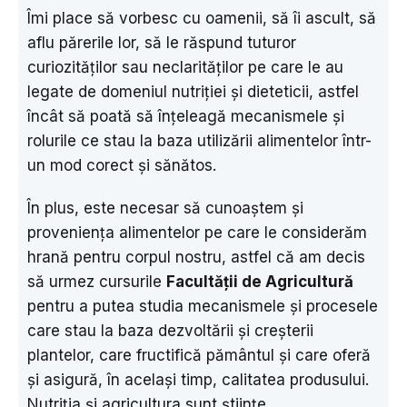
Îmi place să vorbesc cu oamenii, să îi ascult, să
aflu părerile lor, să le răspund tuturor
curiozităților sau neclarităților pe care le au
legate de domeniul nutriției și dieteticii, astfel
încât să poată să înțeleagă mecanismele și
rolurile ce stau la baza utilizării alimentelor într-
un mod corect și sănătos.
În plus, este necesar să cunoaștem și
proveniența alimentelor pe care le considerăm
hrană pentru corpul nostru, astfel că am decis
să urmez cursurile
Facultății de Agricultură
pentru a putea studia mecanismele și procesele
care stau la baza dezvoltării și creșterii
plantelor, care fructifică pământul și care oferă
și asigură, în același timp, calitatea produsului.
Nutriția și agricultura sunt științe