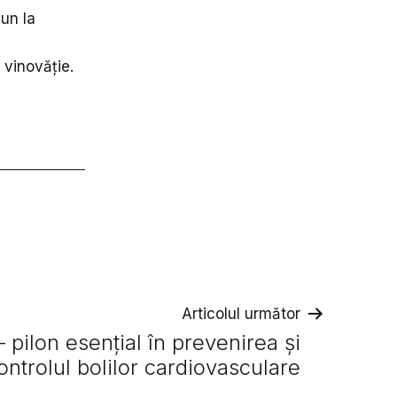
bun la
ă vinovăție.
Articolul următor
– pilon esențial în prevenirea și
ontrolul bolilor cardiovasculare