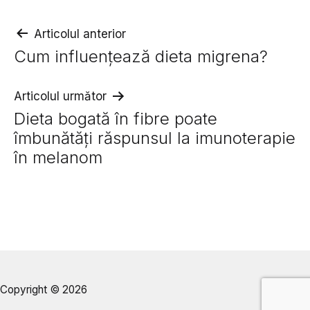
Navigare
Articolul anterior
Cum influențează dieta migrena?
în
articole
Articolul următor
Dieta bogată în fibre poate
îmbunătăți răspunsul la imunoterapie
în melanom
Copyright © 2026