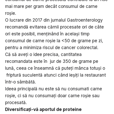
mai mare per gram decât consumul de carne
roșie.
O lucrare din 2017 din jurnalul Gastroenterology
recomandă evitarea cărnii procesate ori de câte
ori este posibil, menținând în același timp
consumul de carne roșie la <50 de grame pe zi,
pentru a minimiza riscul de cancer colorectal.
Că să aveți o idee precisa, cantitatea
recomandata este în jur de 350 de grame pe
lună, ceea ce înseamnă că puteți mânca totuși o
friptură suculentă atunci când ieșiți la restaurant
într-o sâmbătă.
Ideea principală nu este să nu consumati carne
roșie, ci să nu consumați doar carne roșie sau
procesată.
Diversificați-vă aportul de proteine