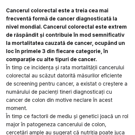
Cancerul colorectal este a treia cea mai
frecventă formă de cancer diagnosticată la
nivel mondial. Cancerul colorectal este extrem
de răspândit și contribuie în mod semnificativ
la mortalitatea cauzată de cancer, ocupând un
loc în primele 3 din fiecare categorie, în
comparație cu alte tipuri de cancer.
În timp ce incidența și rata mortalității cancerului
colorectal au scăzut datorită măsurilor eficiente
de screening pentru cancer, a existat o creștere a
numărului de pacienți tineri diagnosticați cu
cancer de colon din motive neclare în acest
moment.
În timp ce factorii de mediu și genetici joacă un rol
major în patogeneza cancerului de colon,
cercetări ample au sugerat că nutriția poate juca