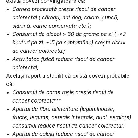
există dovezi convingătoare că:
Carnea procesată crește riscul de cancer
colorectal ( cârnați, hot dog, salam, șuncă,
slănină, carne conservata etc.);
Consumul de alcool > 30 de grame pe zi (~>2
băuturi pe zi, ~15 pe săptămână) crește riscul
de cancer colorectal;
Activitatea fizică reduce riscul de cancer
colorectal;
Același raport a stabilit că există dovezi probabile
că:
Consumul de carne roșie crește riscul de
cancer colorectal**
Aportul de fibre alimentare (leguminoase,
fructe, legume, cereale integrale, nuci, semințe)
consumul reduce riscul de cancer colorectal;
Aportul de calciu reduce riscul de cancer