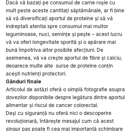
Dacă vă bazați pe consumul de carne roșie cu
mult peste aceste cantitați săptămânale, ar fi bine
să vă diversificați aportul de proteine ​​și să vă
indreptati atentia spre consumul mai multor
leguminoase, nuci, semințe și pește – acest lucru
vă va oferi longevitate sporită și o apărare mai
bună împotriva altor posibile afecțiuni. De
asemenea, vă va crește aportul de fibre și calciu,
deoarece multe alte surse de proteine ​​conțin
acești nutrienți protectori.
Gânduri finale
Articolul de astăzi oferă o simplă fotografie asupra
dovezilor disponibile despre legătura dintre aportul
alimentar și riscul de cancer colorectal.
Deși cu siguranță nu oferă nici o descoperire
revoluționară, întărește mesajul cum că acest
singur pas poate fi cea mai importantă schimbare