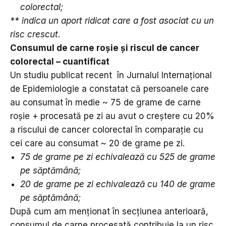
colorectal;
** indica un aport ridicat care a fost asociat cu un
risc crescut.
Consumul de carne roșie și riscul de cancer
colorectal – cuantificat
Un studiu publicat recent în Jurnalul Internațional
de Epidemiologie a constatat că persoanele care
au consumat în medie ~ 75 de grame de carne
roșie + procesată pe zi au avut o creștere cu 20%
a riscului de cancer colorectal în comparație cu
cei care au consumat ~ 20 de grame pe zi.
75 de grame pe zi echivalează cu 525 de grame
pe săptămână;
20 de grame pe zi echivalează cu 140 de grame
pe săptămână;
După cum am menționat în secțiunea anterioară,
consumul de carne procesată contribuie la un risc