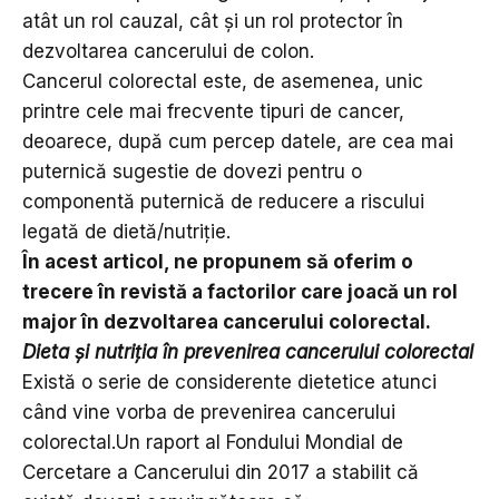
atât un rol cauzal, cât și un rol protector în
dezvoltarea cancerului de colon.
Cancerul colorectal este, de asemenea, unic
printre cele mai frecvente tipuri de cancer,
deoarece, după cum percep datele, are cea mai
puternică sugestie de dovezi pentru o
componentă puternică de reducere a riscului
legată de dietă/nutriție.
În acest articol, ne propunem să oferim o
trecere în revistă a factorilor care joacă un rol
major în dezvoltarea cancerului colorectal.
Dieta și nutriția în prevenirea cancerului colorectal
Există o serie de considerente dietetice atunci
când vine vorba de prevenirea cancerului
colorectal.Un raport al Fondului Mondial de
Cercetare a Cancerului din 2017 a stabilit că