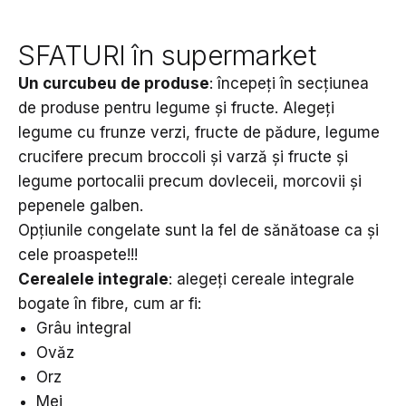
SFATURI în supermarket
Un curcubeu de produse
: începeți în secțiunea
de produse pentru legume și fructe. Alegeți
legume cu frunze verzi, fructe de pădure, legume
crucifere precum broccoli și varză și fructe și
legume portocalii precum dovleceii, morcovii și
pepenele galben.
Opțiunile congelate sunt la fel de sănătoase ca și
cele proaspete!!!
Cerealele integrale
: alegeți cereale integrale
bogate în fibre, cum ar fi:
Grâu integral
Ovăz
Orz
Mei