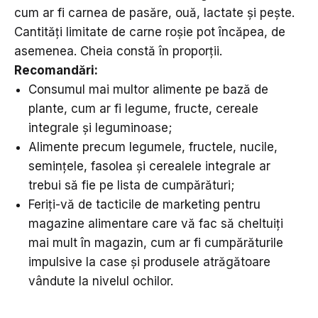
cum ar fi carnea de pasăre, ouă, lactate și pește.
Cantități limitate de carne roșie pot încăpea, de
asemenea. Cheia constă în proporții.
Recomandări
:
Consumul mai multor alimente pe bază de
plante, cum ar fi legume, fructe, cereale
integrale și leguminoase;
Alimente precum legumele, fructele, nucile,
semințele, fasolea și cerealele integrale ar
trebui să fie pe lista de cumpărături;
Feriți-vă de tacticile de marketing pentru
magazine alimentare care vă fac să cheltuiți
mai mult în magazin, cum ar fi cumpărăturile
impulsive la case și produsele atrăgătoare
vândute la nivelul ochilor.