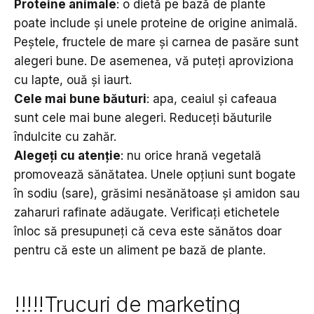
Proteine animale
: o dietă pe bază de plante
poate include și unele proteine de origine animală.
Peștele, fructele de mare și carnea de pasăre sunt
alegeri bune. De asemenea, vă puteți aproviziona
cu lapte, ouă și iaurt.
Cele mai bune băuturi
: apa, ceaiul și cafeaua
sunt cele mai bune alegeri. Reduceți băuturile
îndulcite cu zahăr.
Alegeți cu atenție
: nu orice hrană vegetală
promovează sănătatea. Unele opțiuni sunt bogate
în sodiu (sare), grăsimi nesănătoase și amidon sau
zaharuri rafinate adăugate. Verificați etichetele
înloc să presupuneți că ceva este sănătos doar
pentru că este un aliment pe bază de plante.
!!!!!Trucuri de marketing