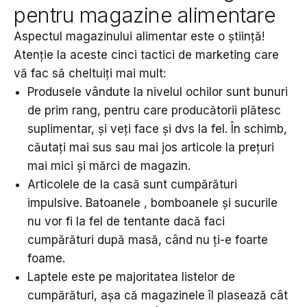
pentru magazine alimentare
Aspectul magazinului alimentar este o știință!
Atenție la aceste cinci tactici de marketing care
vă fac să cheltuiți mai mult:
Produsele vândute la nivelul ochilor sunt bunuri
de prim rang, pentru care producătorii plătesc
suplimentar, și veți face și dvs la fel. În schimb,
căutați mai sus sau mai jos articole la prețuri
mai mici și mărci de magazin.
Articolele de la casă sunt cumpărături
impulsive. Batoanele , bomboanele și sucurile
nu vor fi la fel de tentante dacă faci
cumpărături după masă, când nu ți-e foarte
foame.
Laptele este pe majoritatea listelor de
cumpărături, așa că magazinele îl plasează cât