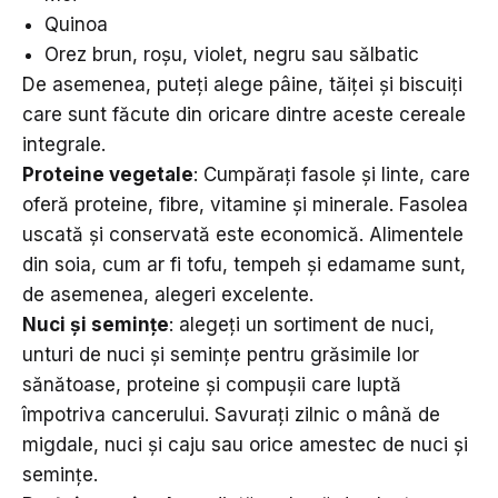
Quinoa
Orez brun, roșu, violet, negru sau sălbatic
De asemenea, puteți alege pâine, tăiței și biscuiți
care sunt făcute din oricare dintre aceste cereale
integrale.
Proteine vegetale
: Cumpărați fasole și linte, care
oferă proteine, fibre, vitamine și minerale. Fasolea
uscată și conservată este economică. Alimentele
din soia, cum ar fi tofu, tempeh și edamame sunt,
de asemenea, alegeri excelente.
Nuci și semințe
: alegeți un sortiment de nuci,
unturi de nuci și semințe pentru grăsimile lor
sănătoase, proteine și compușii care luptă
împotriva cancerului. Savurați zilnic o mână de
migdale, nuci și caju sau orice amestec de nuci și
semințe.