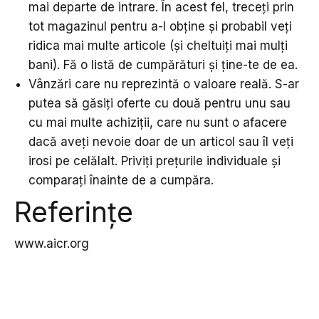
mai departe de intrare. În acest fel, treceți prin
tot magazinul pentru a-l obține și probabil veți
ridica mai multe articole (și cheltuiți mai mulți
bani). Fă o listă de cumpărături și ține-te de ea.
Vânzări care nu reprezintă o valoare reală. S-ar
putea să găsiți oferte cu două pentru unu sau
cu mai multe achiziții, care nu sunt o afacere
dacă aveți nevoie doar de un articol sau îl veți
irosi pe celălalt. Priviți prețurile individuale și
comparați înainte de a cumpăra.
Referințe
www.aicr.org