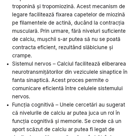
troponină și tropomiozină. Acest mecanism de
legare facilitează fixarea capetelor de miozină
pe filamentele de actină, ducând la contracția
musculară. Prin urmare, fără niveluri suficiente
de calciu, mușchii s-ar putea să nu se poată
contracta eficient, rezultând slăbiciune și
crampe.
Sistemul nervos – Calciul facilitează eliberarea
neurotransmițătorilor din veziculele sinaptice în
fanta sinaptică. Acest proces permite o
comunicare eficientă între celulele sistemului
nervos.
Funcția cognitivă – Unele cercetări au sugerat
că nivelurile de calciu ar putea juca un rol în
funcția cognitivă și memorie. Se crede că un
aport scăzut de calciu ar putea fi legat de