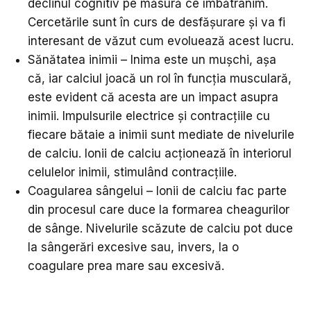
declinul cognitiv pe măsură ce îmbătrânim.
Cercetările sunt în curs de desfășurare și va fi
interesant de văzut cum evoluează acest lucru.
Sănătatea inimii – Inima este un mușchi, așa
că, iar calciul joacă un rol în funcția musculară,
este evident că acesta are un impact asupra
inimii. Impulsurile electrice și contracțiile cu
fiecare bătaie a inimii sunt mediate de nivelurile
de calciu. Ionii de calciu acționează în interiorul
celulelor inimii, stimulând contracțiile.
Coagularea sângelui – Ionii de calciu fac parte
din procesul care duce la formarea cheagurilor
de sânge. Nivelurile scăzute de calciu pot duce
la sângerări excesive sau, invers, la o
coagulare prea mare sau excesivă.