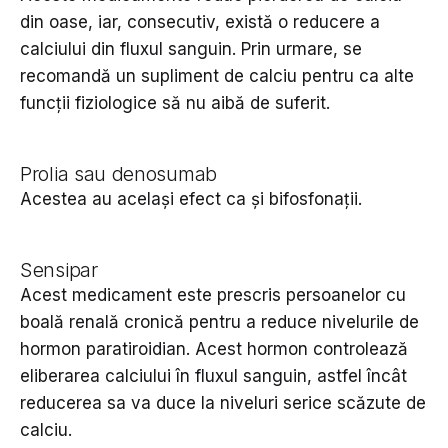
din oase, iar, consecutiv, există o reducere a
calciului din fluxul sanguin. Prin urmare, se
recomandă un supliment de calciu pentru ca alte
funcții fiziologice să nu aibă de suferit.
Prolia sau denosumab
Acestea au același efect ca și bifosfonații.
Sensipar
Acest medicament este prescris persoanelor cu
boală renală cronică pentru a reduce nivelurile de
hormon paratiroidian. Acest hormon controlează
eliberarea calciului în fluxul sanguin, astfel încât
reducerea sa va duce la niveluri serice scăzute de
calciu.