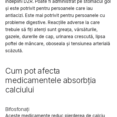
îndeplini DZR. Poate fi administrat pe stomacul gol
și este potrivit pentru persoanele care iau
antiacizi. Este mai potrivit pentru persoanele cu
probleme digestive. Reacțiile adverse la care
trebuie să fiți atenți sunt greața, vărsăturile,
gazele, durerile de cap, urinarea crescută, lipsa
poftei de mâncare, oboseala și tensiunea arterială
scăzută.
Cum pot afecta
medicamentele absorbția
calciului
Bifosfonați
Aceste medicamente reduc pierderea de calciu