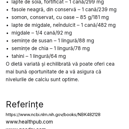
lapte de soia, fortificat – 1 cană/299 mg
fasole neagră, din conservă – 1 cană/239 mg
somon, conservat, cu oase – 85 g/181 mg
lapte de migdale, neîndulcit – 1 cană/482 mg
migdale – 1/4 cană/92 mg
semințe de susan – 1 lingură/88 mg
semințe de chia – 1 lingură/78 mg
tahini – 1 lingură/64 mg
O dietă variată și echilibrată vă poate oferi cea
mai bună oportunitate de a vă asigura că
nivelurile de calciu sunt optime.
Referințe
https://www.ncbi.nlm.nih.gov/books/NBK482128
www.healthpub.com