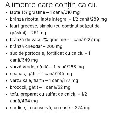
Alimente care conțin calciu
lapte 1% grăsime – 1 cană/310 mg
brânză ricotta, lapte integral – 1/2 cană/289 mg
Iaurt grecesc, simplu (cu conținut scăzut de
grăsimi) – 261 mg
brânză de vaci 2% grăsime – 1 cană/227 mg
brânză cheddar – 200 mg
suc de portocale, fortificat cu calciu – 1
cană/349 mg
varză verde, gătită – 1 cană/268 mg
spanac, gătit – 1 cană/245 mg
varză kale, fiartă – 1 cană/177 mg
broccoli, gătit – 1 cană/62 mg
tofu, preparat cu sulfat de calciu – 1/2
cană/434 mg
sardine, la conservă, cu oase – 324 mg