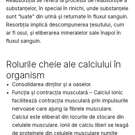
Reabsorbția se referă la procesul de reabsorbție a
substanțelor, în special în rinichi, unde substanțele
sunt ”luate” din urină și returnate în fluxul sanguin.
Resorbția implică descompunerea țesutului, cum
ar fi osul, și eliberarea mineralelor sale înapoi în
fluxul sanguin.
Rolurile cheie ale calciului în
organism
Consolidarea dinților și a oaselor.
Funcția și contracția musculară – Calciul ionic
facilitează contracția musculară prin impulsurile
nervoase care ajung la fibrele musculare.
Calciul este eliberat din locurile de stocare din
celulele musculare. Ionii de calciu liberi se leagă
de proteinele din celulele musculare numite