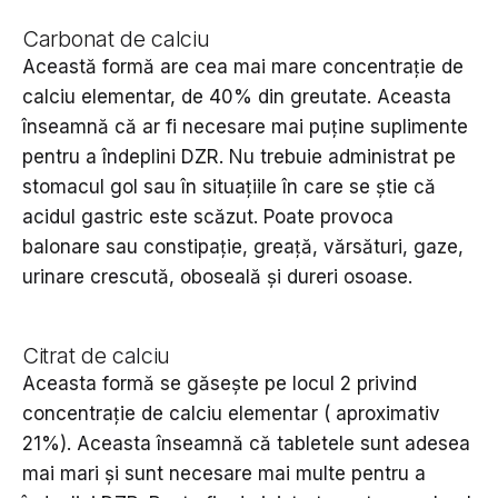
Carbonat de calciu
Această formă are cea mai mare concentrație de
calciu elementar, de 40% din greutate. Aceasta
înseamnă că ar fi necesare mai puține suplimente
pentru a îndeplini DZR. Nu trebuie administrat pe
stomacul gol sau în situațiile în care se știe că
acidul gastric este scăzut. Poate provoca
balonare sau constipație, greață, vărsături, gaze,
urinare crescută, oboseală și dureri osoase.
Citrat de calciu
Aceasta formă se găsește pe locul 2 privind
concentrație de calciu elementar ( aproximativ
21%). Aceasta înseamnă că tabletele sunt adesea
mai mari și sunt necesare mai multe pentru a