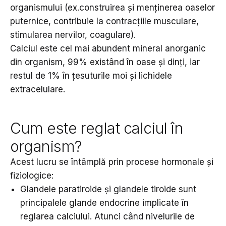
organismului (ex.construirea și menținerea oaselor
puternice, contribuie la contracțiile musculare,
stimularea nervilor, coagulare).
Calciul este cel mai abundent mineral anorganic
din organism, 99% existând în oase și dinți, iar
restul de 1% în țesuturile moi și lichidele
extracelulare.
Cum este reglat calciul în
organism?
Acest lucru se întâmplă prin procese hormonale și
fiziologice:
Glandele paratiroide și glandele tiroide sunt
principalele glande endocrine implicate în
reglarea calciului. Atunci când nivelurile de