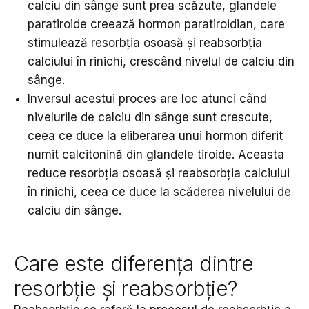
calciu din sânge sunt prea scăzute, glandele
paratiroide creează hormon paratiroidian, care
stimulează resorbția osoasă și reabsorbția
calciului în rinichi, crescând nivelul de calciu din
sânge.
Inversul acestui proces are loc atunci când
nivelurile de calciu din sânge sunt crescute,
ceea ce duce la eliberarea unui hormon diferit
numit calcitonină din glandele tiroide. Aceasta
reduce resorbția osoasă și reabsorbția calciului
în rinichi, ceea ce duce la scăderea nivelului de
calciu din sânge.
Care este diferența dintre
resorbție și reabsorbție?