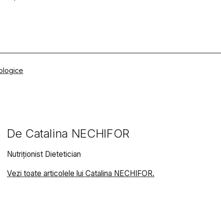
ologice
De Catalina NECHIFOR
Nutriționist Dietetician
Vezi toate articolele lui Catalina NECHIFOR.