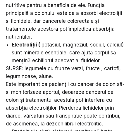
nutritive pentru a beneficia de ele. Funcția
principală a colonului este de a absorbi electroliții
și lichidele, dar cancerele colorectale și
tratamentele acestora pot împiedica absorbția
nutrienților.
Electroliții
(
potasiul, magneziul, sodiul, calciul)
sunt minerale esențiale, care ajută corpul să
mențină echilibrul adecvat al fluidelor.
SURSE: legumele cu frunze verzi, fructe , cartofi,
leguminoase, alune.
Este important ca pacienții cu cancer de colon să-
și monitorizeze aportul, deoarece cancerul de
colon și tratamentul acestuia pot interfera cu
absorbția electroliților. Pierderea lichidelor prin
diaree, vărsături sau transpirație poate contribui,
de asemenea, la dezechilibrul electrolitic.