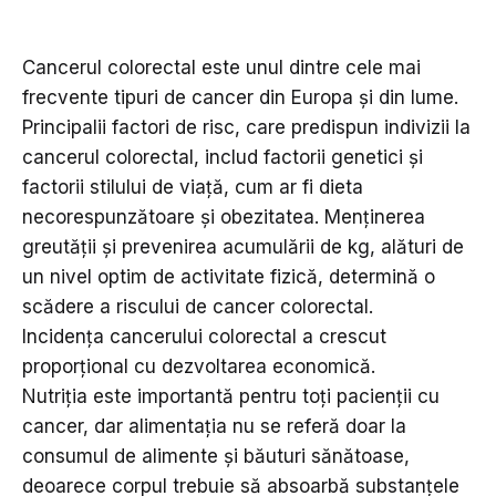
Cancerul colorectal este unul dintre cele mai
frecvente tipuri de cancer din Europa și din lume.
Principalii factori de risc, care predispun indivizii la
cancerul colorectal, includ factorii genetici și
factorii stilului de viață, cum ar fi dieta
necorespunzătoare și obezitatea. Menținerea
greutății și prevenirea acumulării de kg, alături de
un nivel optim de activitate fizică, determină o
scădere a riscului de cancer colorectal.
Incidența cancerului colorectal a crescut
proporțional cu dezvoltarea economică.
Nutriția este importantă pentru toți pacienții cu
cancer, dar alimentația nu se referă doar la
consumul de alimente și băuturi sănătoase,
deoarece corpul trebuie să absoarbă substanțele