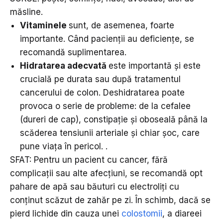
măsline.
Vitaminele
sunt, de asemenea, foarte
importante. Când pacienții au deficiențe, se
recomandă suplimentarea.
Hidratarea adecvată
este importantă și este
crucială pe durata sau după tratamentul
cancerului de colon. Deshidratarea poate
provoca o serie de probleme: de la cefalee
(dureri de cap), constipație și oboseală până la
scăderea tensiunii arteriale și chiar șoc, care
pune viața în pericol. .
SFAT: Pentru un pacient cu cancer, fără
complicații sau alte afecțiuni, se recomandă opt
pahare de apă sau băuturi cu electroliți cu
conținut scăzut de zahăr pe zi. În schimb, dacă se
pierd lichide din cauza unei
colostomii
, a diareei