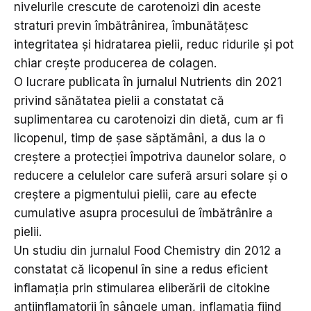
nivelurile crescute de carotenoizi din aceste
straturi previn îmbătrânirea, îmbunătățesc
integritatea și hidratarea pielii, reduc ridurile și pot
chiar crește producerea de colagen.
O lucrare publicata în jurnalul Nutrients din 2021
privind sănătatea pielii a constatat că
suplimentarea cu carotenoizi din dietă, cum ar fi
licopenul, timp de șase săptămâni, a dus la o
creștere a protecției împotriva daunelor solare, o
reducere a celulelor care suferă arsuri solare și o
creștere a pigmentului pielii, care au efecte
cumulative asupra procesului de îmbătrânire a
pielii.
Un studiu din jurnalul Food Chemistry din 2012 a
constatat că licopenul în sine a redus eficient
inflamația prin stimularea eliberării de citokine
antiinflamatorii în sângele uman, inflamația fiind