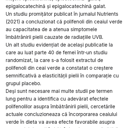
epigalocatechină și epigalocatechină galat.
Un studiu promițător publicat în jurnalul Nutrients
(2021) a concluzionat că polifenoli din ceaiul verde
au capacitatea de a atenua simptomele
îmbătrânirii pielii cauzate de radiațiile UVB.
Un alt studiu evidențiat de același publicatie la
care au luat parte 40 de femei într-un studiu
randomizat, la care s-a folosit extractul de
polifenoli din ceai verde a constatat o creștere
semnificativă a elasticității pielii în comparație cu
grupul placebo.
Deși sunt necesare mai multe studii pe termen
lung pentru a identifica cu adevărat efectele
polifenolilor asupra îmbătrânirii pielii, cercetările
actuale concluzioneaza că încorporarea ceaiului
verde în dieta va avea efecte favorabile asupra