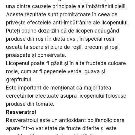
una dintre cauzele principale ale îmbătrânirii pielii.
Aceste rezultate sunt promițătoare în ceea ce
privește efectelele anti-îmbătrânire ale licopenului.
Puteți obține doza zilnică de licopen adăugând
produse din roșii în dieta dvs., în special roșii
uscate la soare și piure de roșii, precum și roșii
proaspete și conservate.
Licopenul poate fi găsit și în alte fructede culoare
roșie, cum ar fi pepenele verde, guava și
grepfruitul.
Este important de menționat că majoritatea
cercetărilor efectuate asupra licopenului folosesc
produse din tomate.
Resveratrol
Resveratrolul este un antioxidant polifenolic care
apare într-o varietate de fructe diferite și este