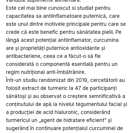
Este cel mai bine cunoscut si studiat pentru
capacitatea sa antiinflamatoare puternică, care
este unul dintre motivele principale pentru care se
crede că este benefic pentru sănătatea pielii. Pe
lângă acest potențial antiinflamator, curcumina
are și proprietăți puternice antioxidante și
antibacteriene, ceea ce a făcut-o să fie
considerată o componentă esentială pentru un
regim nutrițional anti-îmbătrânire.
Într-un studiu randomizat din 2019, cercetătorii au
folosit extract de turmeric la 47 de participanți
sănătoși și au observat o creștere semnificativă a
conținutului de apă la nivelul tegumentului facial și
a producției de acid hialuronic, considerând
turmericul un „agent de hidratare eficient” și
sugerând în continuare potențialul curcuminei de