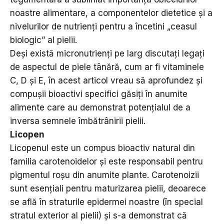
noastre alimentare, a componentelor dietetice și a
nivelurilor de nutrienți pentru a încetini „ceasul
biologic” al pielii.
Deși există micronutrienți pe larg discutați legați
de aspectul de piele tânără, cum ar fi vitaminele
C, D și E, în acest articol vreau să aprofundez și
compușii bioactivi specifici găsiți în anumite
alimente care au demonstrat potențialul de a
inversa semnele îmbătrânirii pielii.
Licopen
Licopenul este un compus bioactiv natural din
familia carotenoidelor și este responsabil pentru
pigmentul roșu din anumite plante. Carotenoizii
sunt esențiali pentru maturizarea pielii, deoarece
se află în straturile epidermei noastre (în special
stratul exterior al pielii) și s-a demonstrat că