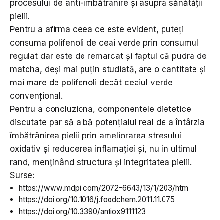
procesului de anti-îmbătrânire și asupra sănătății
pielii.
Pentru a afirma ceea ce este evident, puteți
consuma polifenoli de ceai verde prin consumul
regulat dar este de remarcat și faptul că pudra de
matcha, deși mai puțin studiată, are o cantitate și
mai mare de polifenoli decât ceaiul verde
convențional.
Pentru a concluziona, componentele dietetice
discutate par să aibă potențialul real de a întârzia
îmbătrânirea pielii prin ameliorarea stresului
oxidativ și reducerea inflamației și, nu in ultimul
rand, menținând structura și integritatea pielii.
Surse:
https://www.mdpi.com/2072-6643/13/1/203/htm
https://doi.org/10.1016/j.foodchem.2011.11.075
https://doi.org/10.3390/antiox9111123