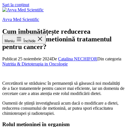
Sari la conținut
Avva Med Scientific
Cum îmbunătățește reducerea
consumului de metionină tratamentul
Meniu
Închide
pentru cancer?
Publicat
25 noiembrie 2024
De
Catalina NECHIFOR
Din categoria
Nutritia & Dietoterapia in Oncologie
Cercetătorii se străduiesc în permanență să găsească noi modalități
de a face tratamentele pentru cancer mai eficiente, iar un domeniu de
cercetare care a atras atenția este rolul modificării dietei.
Oamenii de știință investighează acum dacă o modificare a dietei,
reducerea consumului de metionină, ar putea spori eficacitatea
chimioterapei și radioterapiei.
Rolul metioninei în organism