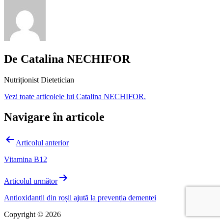
De Catalina NECHIFOR
Nutriționist Dietetician
Vezi toate articolele lui Catalina NECHIFOR.
Navigare în articole
Articolul anterior
Vitamina B12
Articolul următor
Antioxidanții din roșii ajută la prevenția demenței
Copyright © 2026