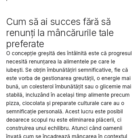
Cum să ai succes fără să
renunți la mâncărurile tale
preferate
O concepție greșită des întâlnită este că progresul
necesită renunțarea la alimentele pe care le
iubești. Se obțin îmbunătățiri semnificative, fie că
este vorba de gestionarea greutății, o energie mai
bună, un colesterol îmbunătățit sau o glicemie mai
stabilă, incluzând în același timp alimente precum
pizza, ciocolata și preparate culturale care au o
semnificație personală. Acest lucru este posibil
deoarece scopul nu este eliminarea plăcerii, ci
construirea unui echilibru. Atunci când oamenii
învață cum se încadrează mâncarea în contextul