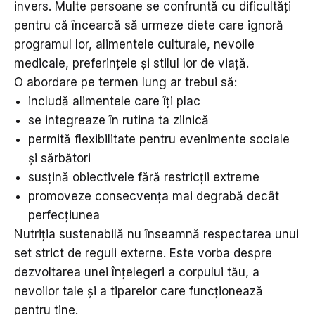
invers. Multe persoane se confruntă cu dificultăți
pentru că încearcă să urmeze diete care ignoră
programul lor, alimentele culturale, nevoile
medicale, preferințele și stilul lor de viață.
O abordare pe termen lung ar trebui să:
includă alimentele care îți plac
se integreaze în rutina ta zilnică
permită flexibilitate pentru evenimente sociale
și sărbători
susțină obiectivele fără restricții extreme
promoveze consecvența mai degrabă decât
perfecțiunea
Nutriția sustenabilă nu înseamnă respectarea unui
set strict de reguli externe. Este vorba despre
dezvoltarea unei înțelegeri a corpului tău, a
nevoilor tale și a tiparelor care funcționează
pentru tine.