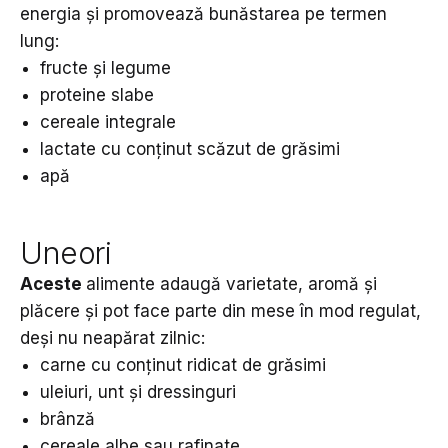
energia și promovează bunăstarea pe termen
lung:
fructe și legume
proteine slabe
cereale integrale
lactate cu conținut scăzut de grăsimi
apă
Uneori
Aceste
alimente adaugă varietate, aromă și
plăcere și pot face parte din mese în mod regulat,
deși nu neapărat zilnic:
carne cu conținut ridicat de grăsimi
uleiuri, unt și dressinguri
brânză
cereale albe sau rafinate