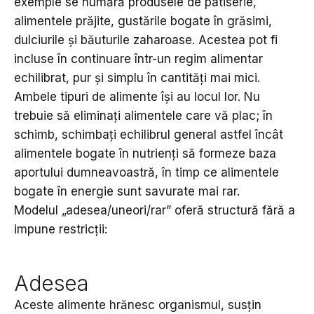
exemple se numără produsele de patiserie,
alimentele prăjite, gustările bogate în grăsimi,
dulciurile și băuturile zaharoase. Acestea pot fi
incluse în continuare într-un regim alimentar
echilibrat, pur și simplu în cantități mai mici.
Ambele tipuri de alimente își au locul lor. Nu
trebuie să eliminați alimentele care vă plac; în
schimb, schimbați echilibrul general astfel încât
alimentele bogate în nutrienți să formeze baza
aportului dumneavoastră, în timp ce alimentele
bogate în energie sunt savurate mai rar.
Modelul „adesea/uneori/rar” oferă structură fără a
impune restricții:
Adesea
Aceste alimente hrănesc organismul, susțin