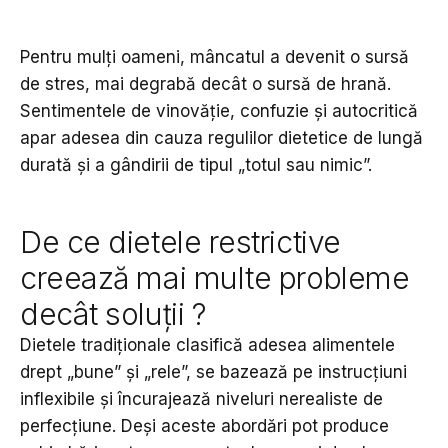
Pentru mulți oameni, mâncatul a devenit o sursă
de stres, mai degrabă decât o sursă de hrană.
Sentimentele de vinovăție, confuzie și autocritică
apar adesea din cauza regulilor dietetice de lungă
durată și a gândirii de tipul „totul sau nimic”.
De ce dietele restrictive
creează mai multe probleme
decât soluții ?
Dietele tradiționale clasifică adesea alimentele
drept „bune” și „rele”, se bazează pe instrucțiuni
inflexibile și încurajează niveluri nerealiste de
perfecțiune. Deși aceste abordări pot produce