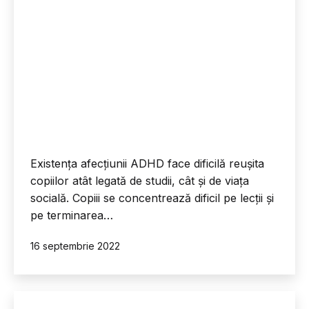
Existența afecțiunii ADHD face dificilă reușita
copiilor atât legată de studii, cât și de viața
socială. Copiii se concentrează dificil pe lecții și
pe terminarea…
Publicat
16 septembrie 2022