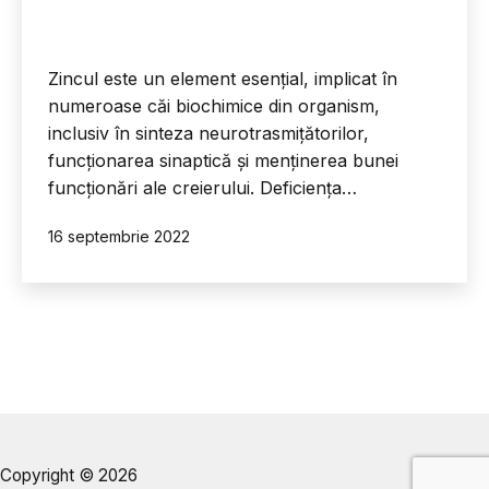
Zincul este un element esențial, implicat în
numeroase căi biochimice din organism,
inclusiv în sinteza neurotrasmițătorilor,
funcționarea sinaptică și menținerea bunei
funcționări ale creierului. Deficiența…
Publicat
16 septembrie 2022
Copyright © 2026