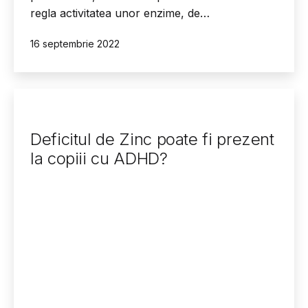
regla activitatea unor enzime, de…
Publicat
16 septembrie 2022
Deficitul de Zinc poate fi prezent
la copiii cu ADHD?