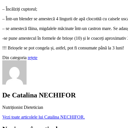
– Încălziți cuptorul;
– Într-un blender se amestecă 4 lingurii de apă clocotită cu caisele usc
– se amestecă făina, migdalele măcinate într-un castron mare. Se adaugă
-se pune amestecul în formele de brioșe (10) și le coaceți aproximativ
!!! Brioșele se pot congela și, astfel, pot fi consumate până la 3 luni!
Din categoria
rețete
De Catalina NECHIFOR
Nutriționist Dietetician
Vezi toate articolele lui Catalina NECHIFOR.