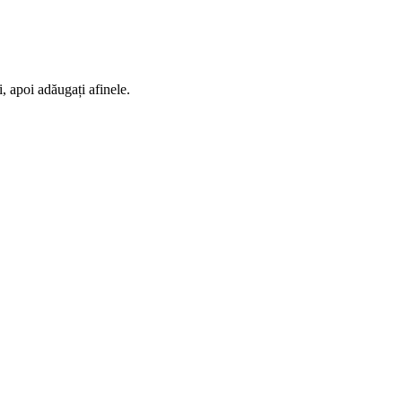
, apoi adăugați afinele.