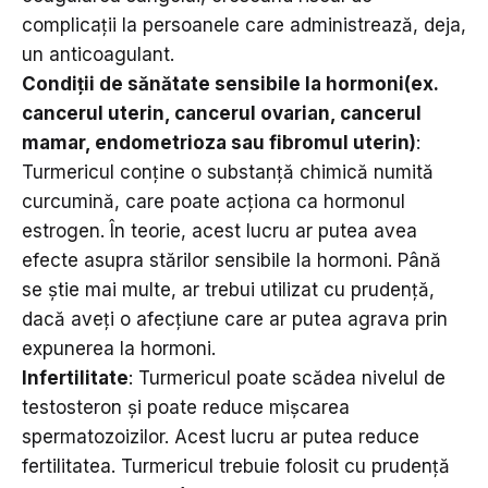
complicații la persoanele care administrează, deja,
un anticoagulant.
Condiții
de sănătate
sensibile la hormoni
(ex.
cancerul uterin, cancerul ovarian,
cancerul
mamar,
endometrioza sau fibromul uterin
)
:
Turmericul conține o substanță chimică numită
curcumină, care poate acționa ca hormonul
estrogen. În teorie, acest lucru ar putea avea
efecte asupra stărilor sensibile la hormoni. Până
se știe mai multe, ar trebui utilizat cu prudență,
dacă aveți o afecțiune care ar putea agrava prin
expunerea la hormoni.
Infertilitate
: Turmericul poate scădea nivelul de
testosteron și poate reduce mișcarea
spermatozoizilor. Acest lucru ar putea reduce
fertilitatea. Turmericul trebuie folosit cu prudență