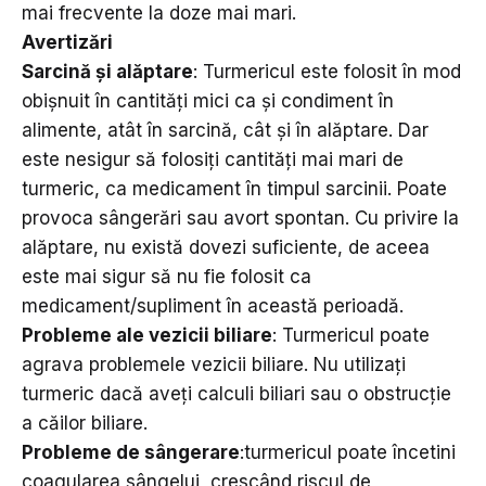
mai frecvente la doze mai mari.
Avertizări
Sarcin
ă
și alăptare
: Turmericul este folosit în mod
obișnuit în cantități mici ca și condiment în
alimente, atât în sarcină, cât și în alăptare. Dar
este nesigur să folosiți cantități mai mari de
turmeric, ca medicament în timpul sarcinii. Poate
provoca sângerări sau avort spontan. Cu privire la
alăptare, nu există dovezi suficiente, de aceea
este mai sigur să nu fie folosit ca
medicament/supliment în această perioadă.
Probleme ale vezicii biliare
: Turmericul poate
agrava problemele vezicii biliare. Nu utilizați
turmeric dacă aveți calculi biliari sau o obstrucție
a căilor biliare.
Probleme de sângerare
:turmericul poate încetini
coagularea sângelui, crescând riscul de