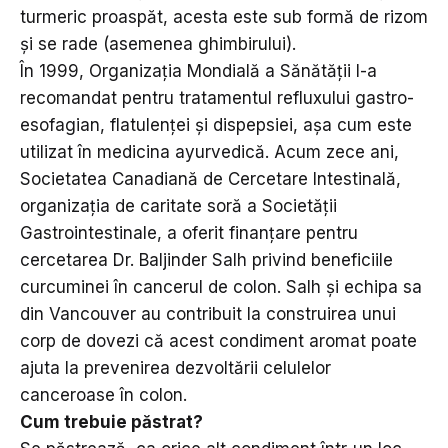
turmeric proaspăt, acesta este sub formă de rizom
și se rade (asemenea ghimbirului).
În 1999, Organizația Mondială a Sănătății l-a
recomandat pentru tratamentul refluxului gastro-
esofagian, flatulenței și dispepsiei, așa cum este
utilizat în medicina ayurvedică. Acum zece ani,
Societatea Canadiană de Cercetare Intestinală,
organizația de caritate soră a Societății
Gastrointestinale, a oferit finanțare pentru
cercetarea Dr. Baljinder Salh privind beneficiile
curcuminei în cancerul de colon. Salh și echipa sa
din Vancouver au contribuit la construirea unui
corp de dovezi că acest condiment aromat poate
ajuta la prevenirea dezvoltării celulelor
canceroase în colon.
Cum trebuie păstrat?