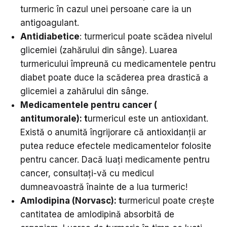
turmeric în cazul unei persoane care ia un
antigoagulant.
Antidiabetice
: turmericul poate scădea nivelul
glicemiei (zahărului din sânge). Luarea
turmericului împreună cu medicamentele pentru
diabet poate duce la scăderea prea drastică a
glicemiei a zahărului din sânge.
Medicamentele pentru cancer (
antitumorale):
t
urmericul este un antioxidant.
Există o anumită îngrijorare că antioxidanții ar
putea reduce efectele medicamentelor folosite
pentru cancer. Dacă luați medicamente pentru
cancer, consultați-vă cu medicul
dumneavoastră înainte de a lua turmeric!
Amlodipina (Norvasc):
t
urmericul poate crește
cantitatea de amlodipină absorbită de