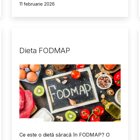
Publicat
11 februarie 2026
Dieta FODMAP
Ce este o dietă săracă în FODMAP? O