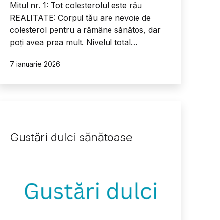
Mitul nr. 1: Tot colesterolul este rău
REALITATE: Corpul tău are nevoie de
colesterol pentru a rămâne sănătos, dar
poți avea prea mult. Nivelul total…
Publicat
7 ianuarie 2026
Gustări dulci sănătoase