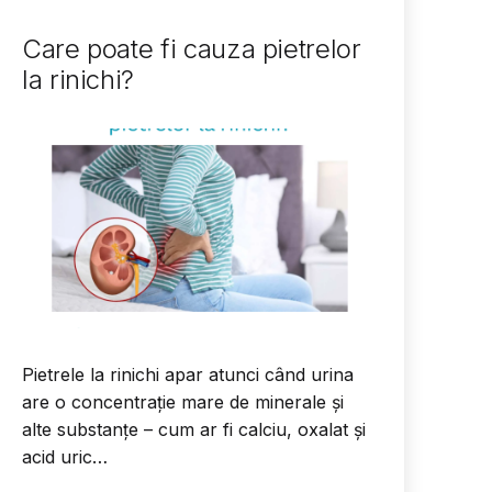
Care poate fi cauza pietrelor
la rinichi?
Pietrele la rinichi apar atunci când urina
are o concentrație mare de minerale și
alte substanțe – cum ar fi calciu, oxalat și
acid uric…