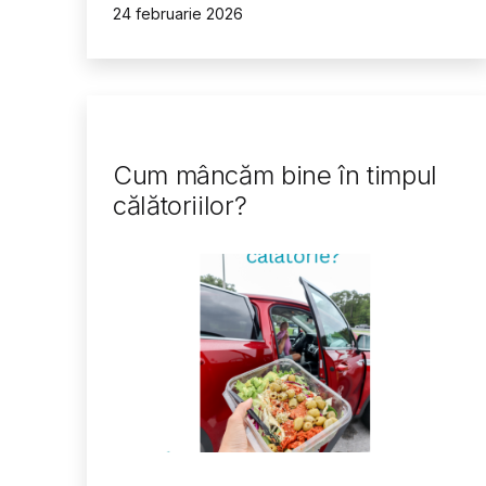
Publicat
24 februarie 2026
Cum mâncăm bine în timpul
călătoriilor?