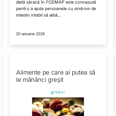
dietă săracă în FODMAP este concepută
pentru a ajuta persoanele cu sindrom de
intestin iritabil să aibă…
Publicat
20 ianuarie 2026
Alimente pe care ai putea să
le mănânci greșit