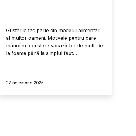
Gustările fac parte din modelul alimentar
al multor oameni. Motivele pentru care
mâncăm o gustare variază foarte mult, de
la foame până la simplul fapt…
Publicat
27 noiembrie 2025