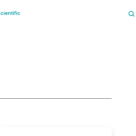
Cau
cientific