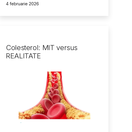
Publicat
4 februarie 2026
Colesterol: MIT versus
REALITATE