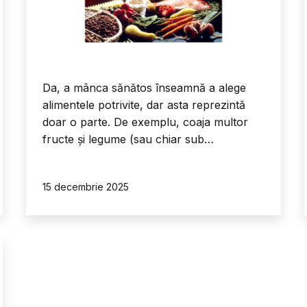
Da, a mânca sănătos înseamnă a alege
alimentele potrivite, dar asta reprezintă
doar o parte. De exemplu, coaja multor
fructe și legume (sau chiar sub…
Publicat
15 decembrie 2025